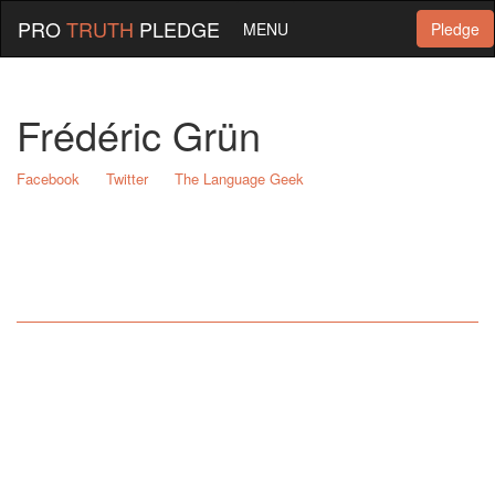
PRO
TRUTH
PLEDGE
MENU
Pledge
Frédéric Grün
Facebook
Twitter
The Language Geek