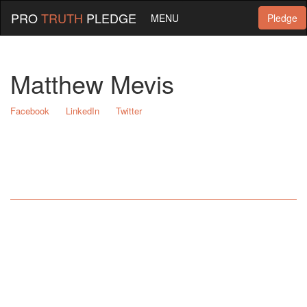
PRO
TRUTH
PLEDGE
MENU
Pledge
Matthew Mevis
Facebook
LinkedIn
Twitter